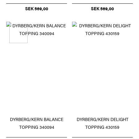
SEK 569,00
SEK 569,00
DYRBERG/KERN BALANCE
DYRBERG/KERN DELIGHT
TOPPING 340094
TOPPING 430159