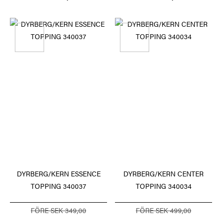
DYRBERG/KERN ESSENCE
DYRBERG/KERN CENTER
TOPPING 340037
TOPPING 340034
FÖRE SEK 349,00
FÖRE SEK 499,00