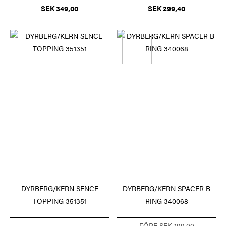
SEK 349,00
SEK 299,40
DYRBERG/KERN SENCE
DYRBERG/KERN SPACER B
TOPPING 351351
RING 340068
FÖRE SEK 199,00