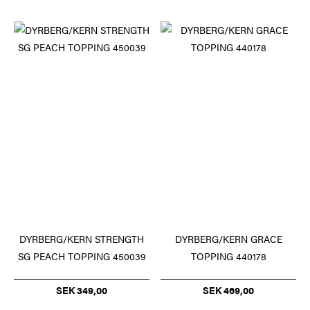
DYRBERG/KERN STRENGTH
DYRBERG/KERN GRACE
SG PEACH TOPPING 450039
TOPPING 440178
SEK 349,00
SEK 469,00