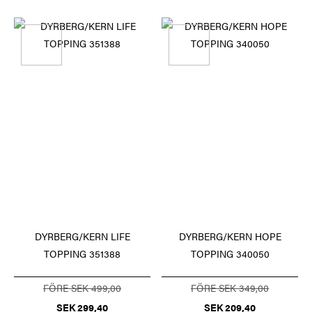
DYRBERG/KERN LIFE
DYRBERG/KERN HOPE
TOPPING 351388
TOPPING 340050
FÖRE SEK 499,00
FÖRE SEK 349,00
SEK 299,40
SEK 209,40