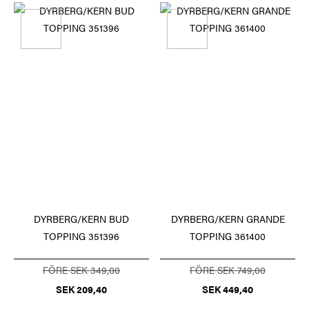
DYRBERG/KERN BUD
DYRBERG/KERN GRANDE
TOPPING 351396
TOPPING 361400
FÖRE SEK 349,00
FÖRE SEK 749,00
SEK 209,40
SEK 449,40