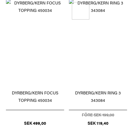
DYRBERG/KERN FOCUS
DYRBERG/KERN RING 3
TOPPING 450034
343084
FÖRE SEK 199,00
SEK 499,00
SEK 119,40