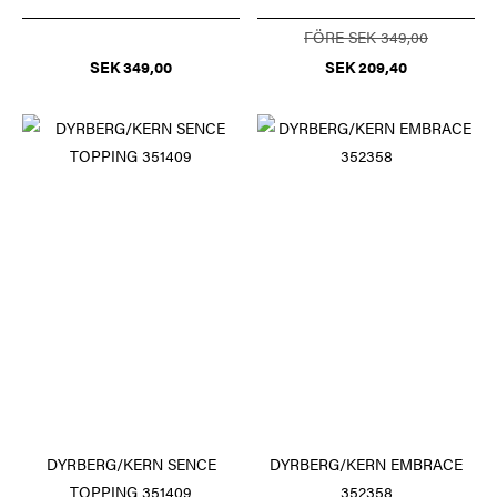
FÖRE SEK 349,00
SEK 349,00
SEK 209,40
DYRBERG/KERN SENCE
DYRBERG/KERN EMBRACE
TOPPING 351409
352358