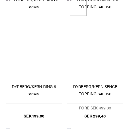
DYRBERG/KERN SENCE
DYRBERG/KERN RING 5
TOPPING 340058
351438
FÖRE SEK 499,00
SEK 299,40
SEK 199,00