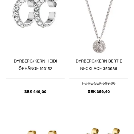
DYRBERG/KERN HEIDI
DYRBERG/KERN BERTIE
ÖRHÄNGE 193152
NECKLACE 353986
FÖRE SEK 599,00
SEK 449,00
SEK 359,40