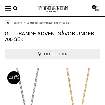
0
Skjulte
Glittrande adventgåvor under 700 SEK
GLITTRANDE ADVENTGÅVOR UNDER
700 SEK
FILTRER EFTER