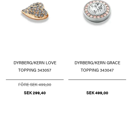
DYRBERG/KERN LOVE
DYRBERG/KERN GRACE
TOPPING 343057
TOPPING 343047
FÖRE SEK 499,00
SEK 299,40
SEK 499,00