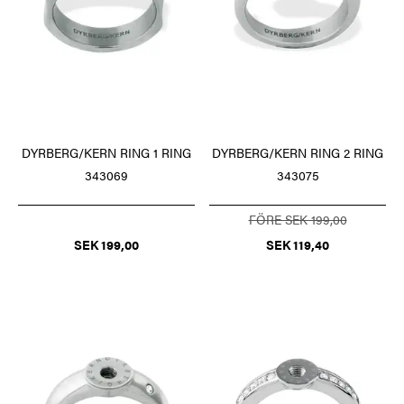
DYRBERG/KERN RING 1 RING
DYRBERG/KERN RING 2 RING
343069
343075
FÖRE SEK 199,00
SEK 199,00
SEK 119,40