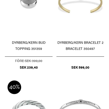
DYRBERG/KERN BUD
DYRBERG/KERN BRACELET 2
TOPPING 351359
BRACELET 350497
FÖRE SEK 399,00
SEK 239,40
SEK 599,00