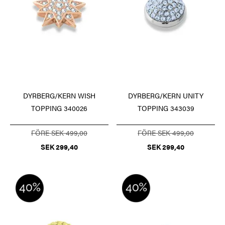
DYRBERG/KERN WISH
DYRBERG/KERN UNITY
TOPPING 340026
TOPPING 343039
FÖRE SEK 499,00
FÖRE SEK 499,00
SEK 299,40
SEK 299,40