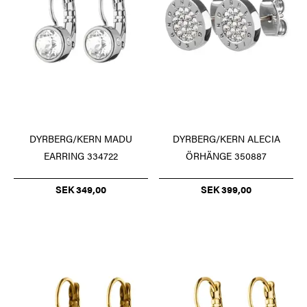
DYRBERG/KERN ALECIA
DYRBERG/KERN MADU
ÖRHÄNGE 350887
EARRING 334722
SEK 399,00
SEK 349,00