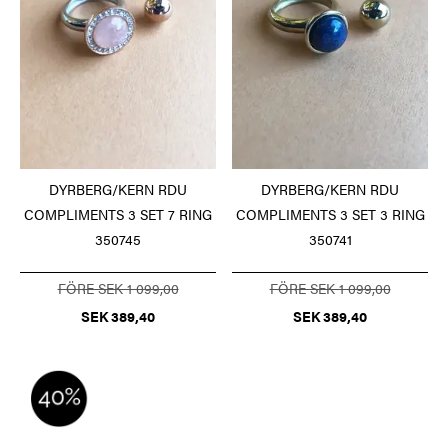
DYRBERG/KERN RDU
DYRBERG/KERN RDU
COMPLIMENTS 3 SET 7 RING
COMPLIMENTS 3 SET 3 RING
350745
350741
FÖRE SEK 1 099,00
FÖRE SEK 1 099,00
SEK 389,40
SEK 389,40