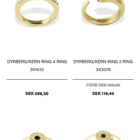
DYRBERG/KERN RING 4 RING
DYRBERG/KERN RING 2 RING
351432
343076
FÖRE SEK 199,00
SEK 299,00
SEK 119,40