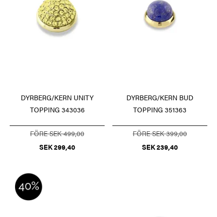
DYRBERG/KERN UNITY
DYRBERG/KERN BUD
TOPPING 343036
TOPPING 351363
FÖRE SEK 499,00
FÖRE SEK 399,00
SEK 299,40
SEK 239,40