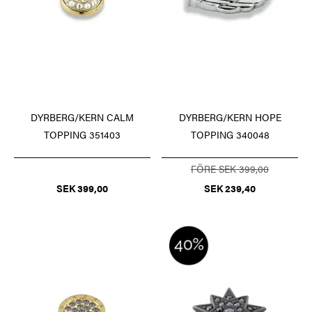
DYRBERG/KERN CALM
DYRBERG/KERN HOPE
TOPPING 351403
TOPPING 340048
FÖRE SEK 399,00
SEK 399,00
SEK 239,40