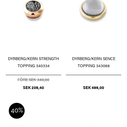
DYRBERG/KERN STRENGTH
DYRBERG/KERN SENCE
TOPPING 340334
TOPPING 343068
FÖRE SEK 349,00
SEK 209,40
SEK 499,00