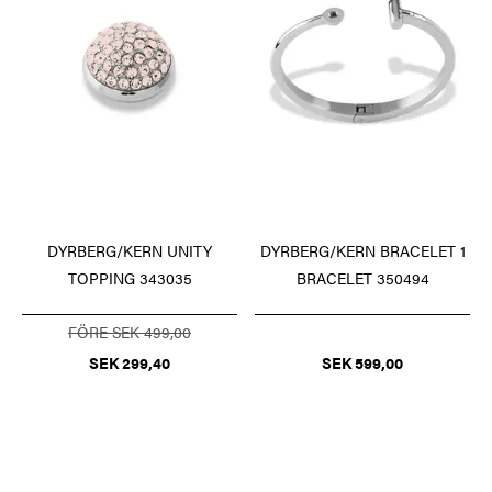
DYRBERG/KERN UNITY
DYRBERG/KERN BRACELET 1
TOPPING 343035
BRACELET 350494
FÖRE SEK 499,00
SEK 299,40
SEK 599,00