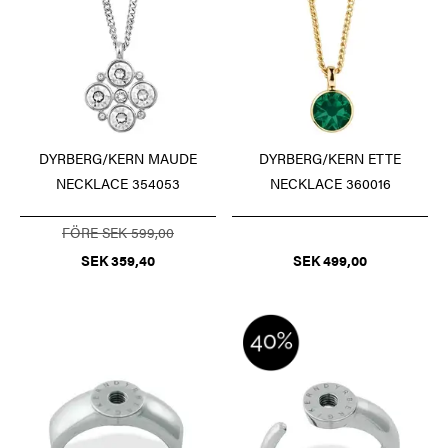
DYRBERG/KERN MAUDE
DYRBERG/KERN ETTE
NECKLACE 354053
NECKLACE 360016
FÖRE SEK 599,00
SEK 359,40
SEK 499,00