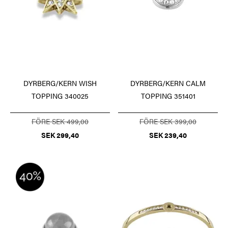
DYRBERG/KERN WISH
DYRBERG/KERN CALM
TOPPING 340025
TOPPING 351401
FÖRE SEK 499,00
FÖRE SEK 399,00
SEK 299,40
SEK 239,40