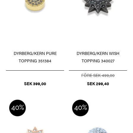
DYRBERG/KERN PURE
DYRBERG/KERN WISH
TOPPING 351384
TOPPING 340027
FÖRE SEK 499,00
SEK 399,00
SEK 299,40