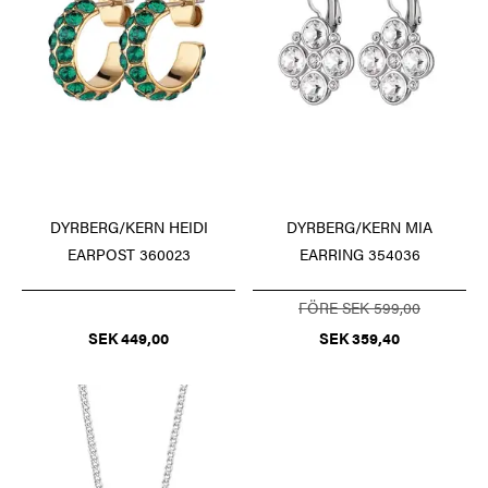
DYRBERG/KERN HEIDI
DYRBERG/KERN MIA
EARPOST 360023
EARRING 354036
FÖRE SEK 599,00
SEK 449,00
SEK 359,40