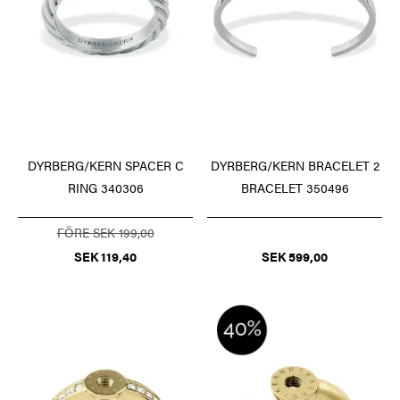
DYRBERG/KERN SPACER C
DYRBERG/KERN BRACELET 2
RING 340306
BRACELET 350496
FÖRE SEK 199,00
SEK 119,40
SEK 599,00