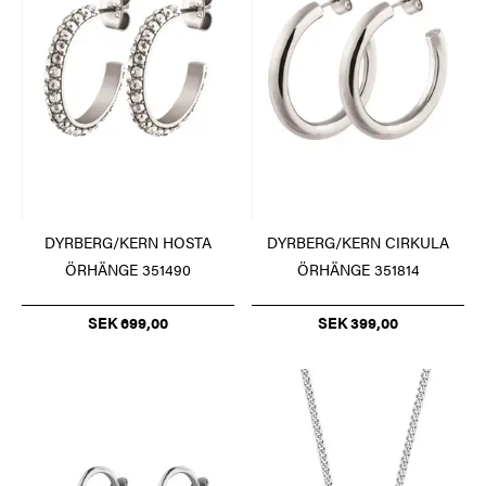
DYRBERG/KERN HOSTA
DYRBERG/KERN CIRKULA
ÖRHÄNGE 351490
ÖRHÄNGE 351814
SEK 699,00
SEK 399,00