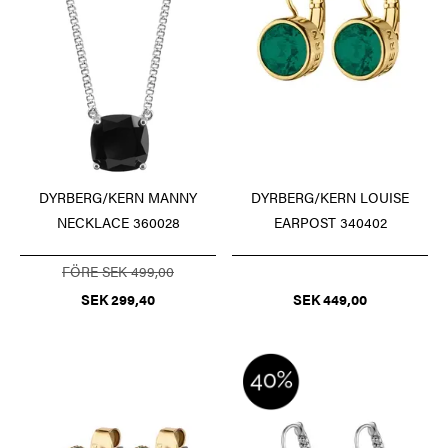
DYRBERG/KERN MANNY
DYRBERG/KERN LOUISE
NECKLACE 360028
EARPOST 340402
FÖRE SEK 499,00
SEK 299,40
SEK 449,00