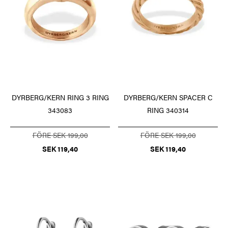
DYRBERG/KERN RING 3 RING
DYRBERG/KERN SPACER C
343083
RING 340314
FÖRE SEK 199,00
FÖRE SEK 199,00
SEK 119,40
SEK 119,40