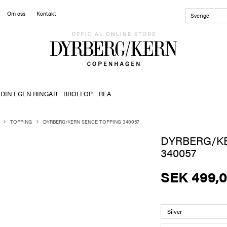
Om oss
Kontakt
Sverige
 DIN EGEN RINGAR
BRÖLLOP
REA
TOPPING
DYRBERG/KERN SENCE TOPPING 340057
DYRBERG/K
340057
SEK 499,