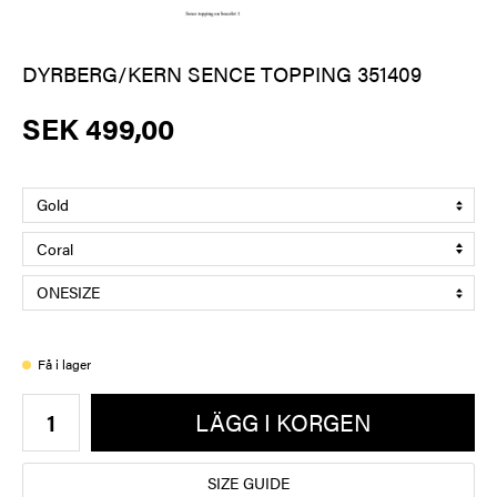
DYRBERG/KERN SENCE TOPPING 351409
SEK 499,00
Få i lager
LÄGG I KORGEN
SIZE GUIDE