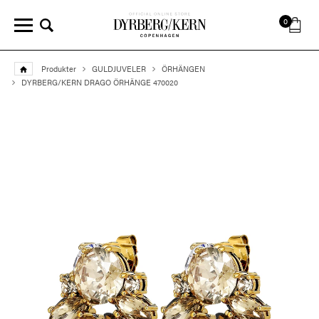
0
Produkter
GULDJUVELER
ÖRHÄNGEN
DYRBERG/KERN DRAGO ÖRHÄNGE 470020