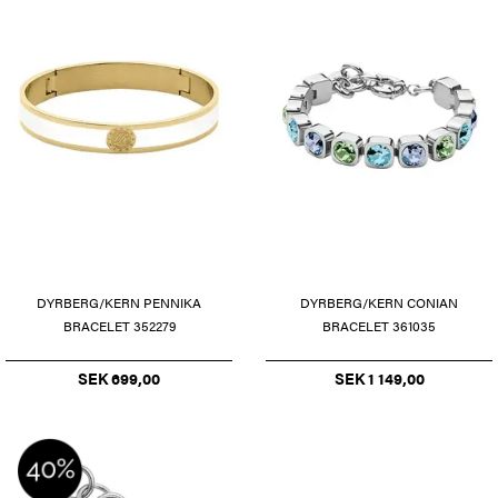
DYRBERG/KERN PENNIKA
DYRBERG/KERN CONIAN
BRACELET 352279
BRACELET 361035
SEK 699,00
SEK 1 149,00