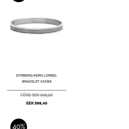
DYRBERG/KERN LORBEL
BRACELET 333169
FÖRE SEK 999,00
SEK 599,40