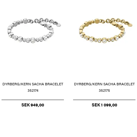
DYRBERG/KERN SACHA BRACELET
DYRBERG/KERN SACHA BRACELET
352174
352175
SEK 949,00
SEK 1 099,00