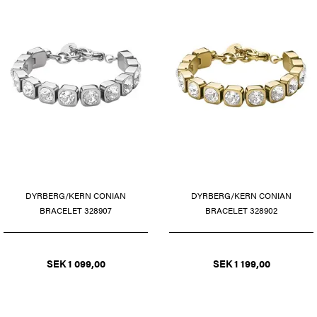
DYRBERG/KERN CONIAN
DYRBERG/KERN CONIAN
BRACELET 328907
BRACELET 328902
SEK 1 099,00
SEK 1 199,00