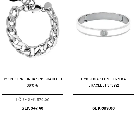
DYRBERG/KERN JAZZ/B BRACELET
DYRBERG/KERN PENNIKA
361075
BRACELET 343292
FÖRE SEK 579,00
SEK 347,40
SEK 699,00