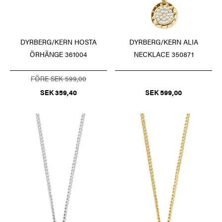
DYRBERG/KERN HOSTA
DYRBERG/KERN ALIA
ÖRHÄNGE 361004
NECKLACE 350871
FÖRE SEK 599,00
SEK 359,40
SEK 599,00