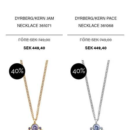
DYRBERG/KERN JAM
DYRBERG/KERN PACE
NECKLACE 361071
NECKLACE 361068
FÖRE SEK 749,00
FÖRE SEK 749,00
SEK 449,40
SEK 449,40