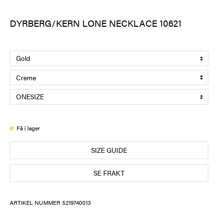
DYRBERG/KERN LONE NECKLACE 10621
Få i lager
SIZE GUIDE
SE FRAKT
ARTIKEL NUMMER
5219740013