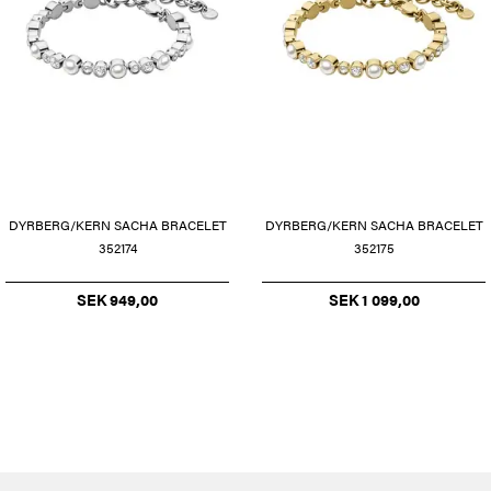
DYRBERG/KERN SACHA BRACELET
DYRBERG/KERN SACHA BRACELET
352174
352175
SEK 949,00
SEK 1 099,00