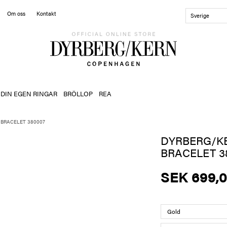
Om oss
Kontakt
Sverige
 DIN EGEN RINGAR
BRÖLLOP
REA
 BRACELET 380007
DYRBERG/K
BRACELET 3
SEK 699,