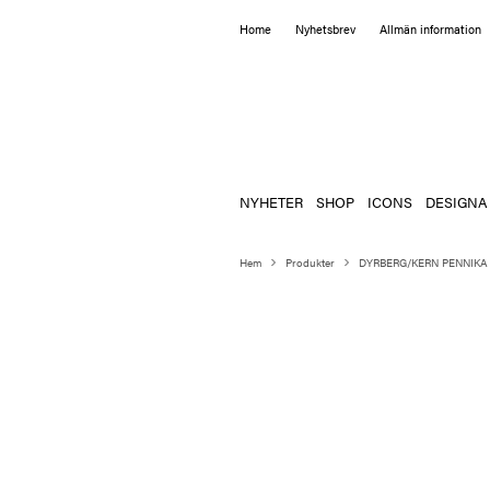
Home
Nyhetsbrev
Allmän information
NYHETER
SHOP
ICONS
DESIGNA
Hem
Produkter
DYRBERG/KERN PENNIKA