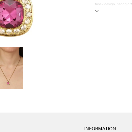
Dansk design, handgjort o
INFORMATION