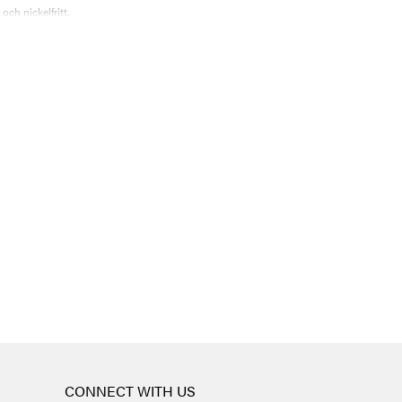
ch nickelfritt.
CONNECT WITH US