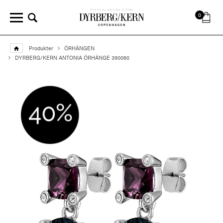
0
Produkter
ÖRHÄNGEN
DYRBERG/KERN ANTONIA ÖRHÄNGE 390060