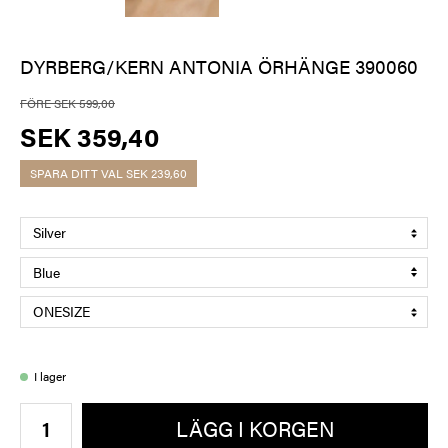
DYRBERG/KERN ANTONIA ÖRHÄNGE 390060
FÖRE SEK 599,00
SEK 359,40
SPARA DITT VAL
SEK 239,60
I lager
LÄGG I KORGEN