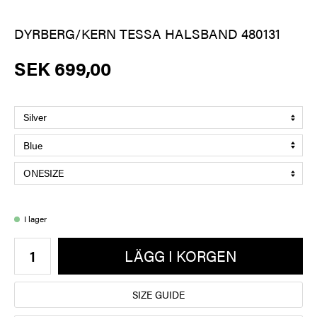
DYRBERG/KERN TESSA HALSBAND 480131
SEK 699,00
I lager
LÄGG I KORGEN
SIZE GUIDE