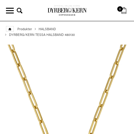
0
Produkter
HALSBAND
DYRBERG/KERN TESSA HALSBAND 480130