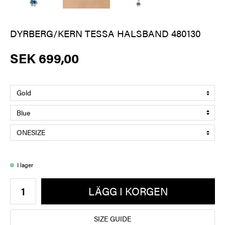
DYRBERG/KERN TESSA HALSBAND 480130
SEK 699,00
I lager
LÄGG I KORGEN
SIZE GUIDE