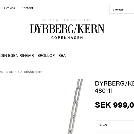
Om oss
Kontakt
Sverige
 DIN EGEN RINGAR
BRÖLLOP
REA
/KERN SOUL HALSBAND 480111
DYRBERG/K
480111
SEK 999,