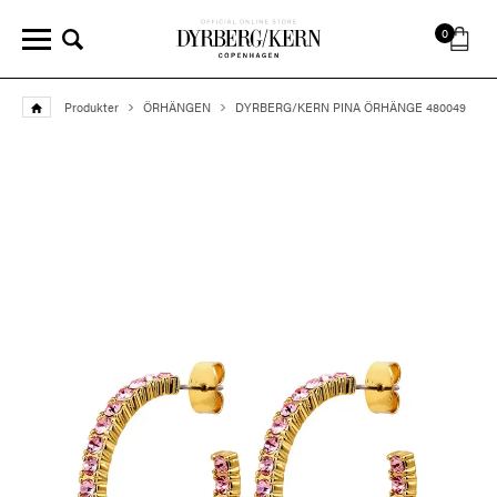
0
Produkter
ÖRHÄNGEN
DYRBERG/KERN PINA ÖRHÄNGE 480049