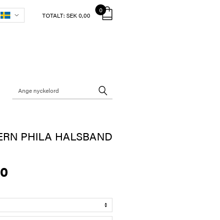
0
TOTALT:
SEK 0,00
ERN PHILA HALSBAND
00