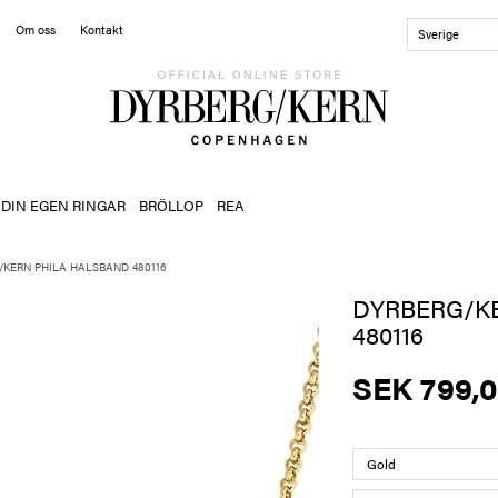
Om oss
Kontakt
Sverige
 DIN EGEN RINGAR
BRÖLLOP
REA
/KERN PHILA HALSBAND 480116
DYRBERG/K
480116
SEK 799,