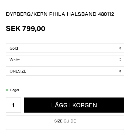
DYRBERG/KERN PHILA HALSBAND 480112
SEK 799,00
I lager
LÄGG I KORGEN
SIZE GUIDE