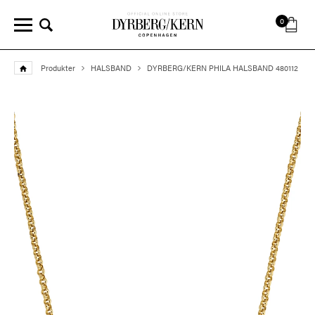
0
Produkter
HALSBAND
DYRBERG/KERN PHILA HALSBAND 480112