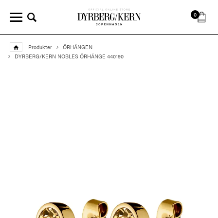
0
Produkter
ÖRHÄNGEN
DYRBERG/KERN NOBLES ÖRHÄNGE 440190