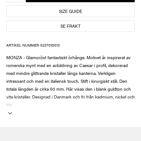
SIZE GUIDE
SE FRAKT
ARTIKEL NUMMER
5237010013
MONZA - Glamoröst fantastiskt örhänge. Motivet är inspirerat av
romerska mynt med en avbildning av Caesar i profil, dekorerad
med mindre glittrande kristaller längs kanterna. Verkligen
intressant och med en italiensk touch. Stift i kirurgiskt stål. Den
totala längden är cirka 50 mm. Här visas den i blank guldton och
vita kristaller. Designad i Danmark och fri från kadmium, nickel och
bly.