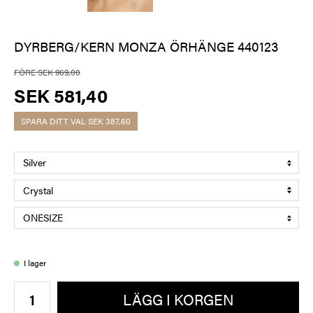
DYRBERG/KERN MONZA ÖRHÄNGE 440123
FÖRE SEK 969,00
SEK 581,40
SPARA DITT VAL
SEK 387,60
I lager
LÄGG I KORGEN