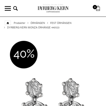
0
Produkter
ÖRHÄNGEN
FEST ÖRHÄNGEN
DYRBERG/KERN MONZA ÖRHÄNGE 440123