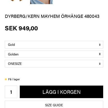
DYRBERG/KERN MAYHEM ÖRHÄNGE 480043
SEK 949,00
Få i lager
LÄGG I KORGEN
SIZE GUIDE