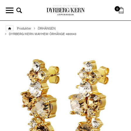
0
Produkter
ÖRHÄNGEN
DYRBERG/KERN MAYHEM ÖRHÄNGE 480043