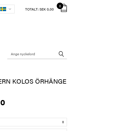
0
TOTALT:
SEK 0,00
ERN KOLOS ÖRHÄNGE
00