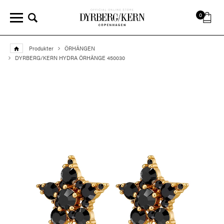
0
Produkter
ÖRHÄNGEN
DYRBERG/KERN HYDRA ÖRHÄNGE 450030