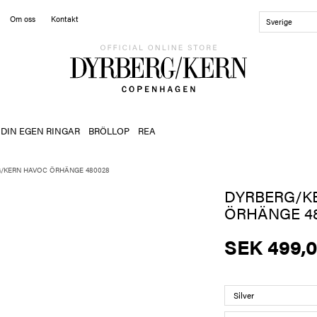
Om oss
Kontakt
Sverige
 DIN EGEN RINGAR
BRÖLLOP
REA
/KERN HAVOC ÖRHÄNGE 480028
DYRBERG/K
ÖRHÄNGE 4
SEK 499,