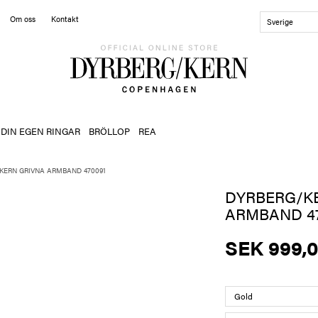
Om oss
Kontakt
Sverige
 DIN EGEN RINGAR
BRÖLLOP
REA
KERN GRIVNA ARMBAND 470091
DYRBERG/K
ARMBAND 47
SEK 999,