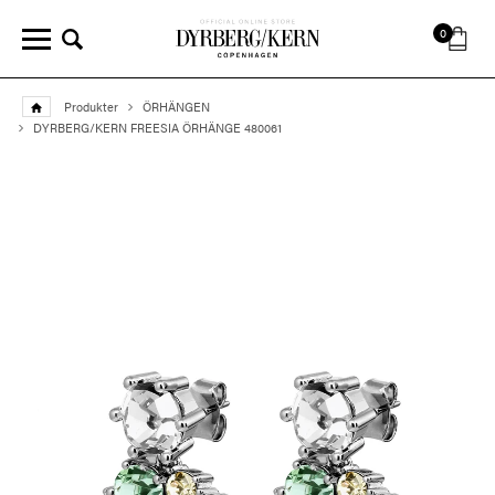
0
Produkter
ÖRHÄNGEN
DYRBERG/KERN FREESIA ÖRHÄNGE 480061