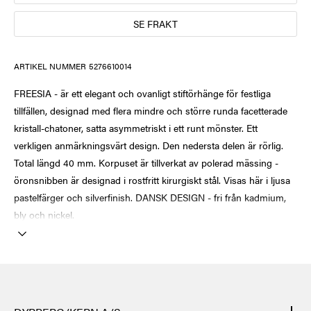
SE FRAKT
ARTIKEL NUMMER
5276610014
FREESIA - är ett elegant och ovanligt stiftörhänge för festliga
tillfällen, designad med flera mindre och större runda facetterade
kristall-chatoner, satta asymmetriskt i ett runt mönster. Ett
verkligen anmärkningsvärt design. Den nedersta delen är rörlig.
Total längd 40 mm. Korpuset är tillverkat av polerad mässing -
öronsnibben är designad i rostfritt kirurgiskt stål. Visas här i ljusa
pastelfärger och silverfinish. DANSK DESIGN - fri från kadmium,
bly och nickel.