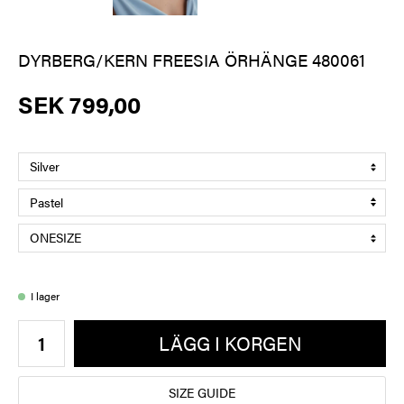
DYRBERG/KERN FREESIA ÖRHÄNGE 480061
SEK 799,00
I lager
LÄGG I KORGEN
SIZE GUIDE