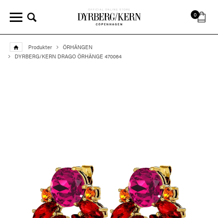
0
Produkter
ÖRHÄNGEN
DYRBERG/KERN DRAGO ÖRHÄNGE 470064