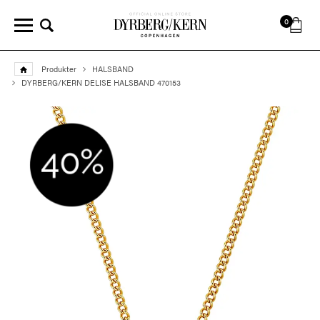
0
Produkter
HALSBAND
DYRBERG/KERN DELISE HALSBAND 470153