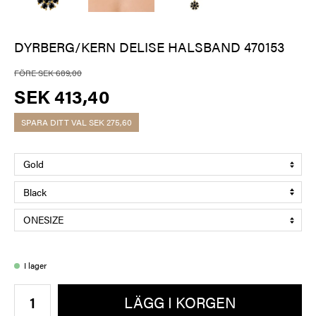
DYRBERG/KERN DELISE HALSBAND 470153
FÖRE SEK 689,00
SEK 413,40
SPARA DITT VAL
SEK 275,60
I lager
LÄGG I KORGEN