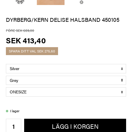
DYRBERG/KERN DELISE HALSBAND 450105
FÖRE SEK 689,00
SEK 413,40
SPARA DITT VAL
SEK 275,60
I lager
LÄGG I KORGEN