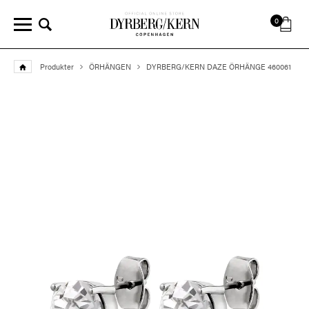
0
Produkter
ÖRHÄNGEN
DYRBERG/KERN DAZE ÖRHÄNGE 460061