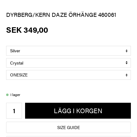
DYRBERG/KERN DAZE ÖRHÄNGE 460061
SEK 349,00
I lager
LÄGG I KORGEN
SIZE GUIDE