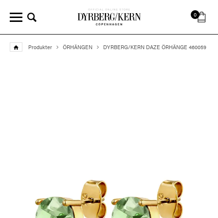
0
Produkter
ÖRHÄNGEN
DYRBERG/KERN DAZE ÖRHÄNGE 460059