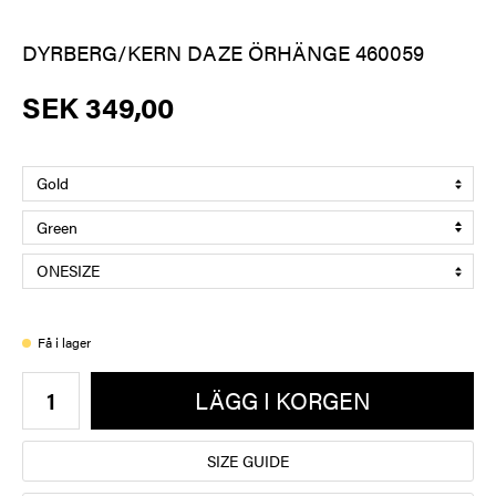
DYRBERG/KERN DAZE ÖRHÄNGE 460059
SEK 349,00
Få i lager
LÄGG I KORGEN
SIZE GUIDE