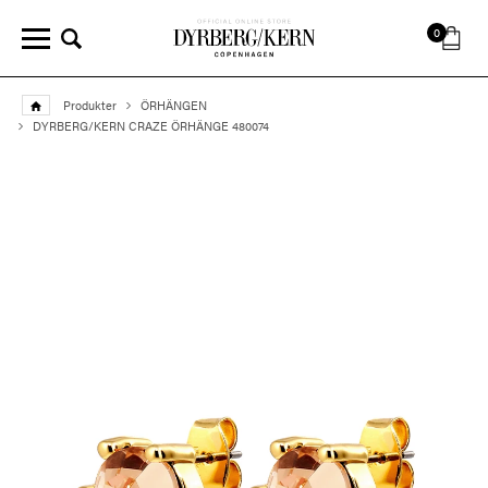
0
Produkter
ÖRHÄNGEN
DYRBERG/KERN CRAZE ÖRHÄNGE 480074