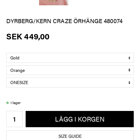
DYRBERG/KERN CRAZE ÖRHÄNGE 480074
SEK 449,00
I lager
LÄGG I KORGEN
SIZE GUIDE