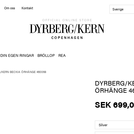
Om oss
Kontakt
Sverige
 DIN EGEN RINGAR
BRÖLLOP
REA
/KERN BECKIA ÖRHÄNGE 460068
DYRBERG/K
ÖRHÄNGE 4
SEK 699,