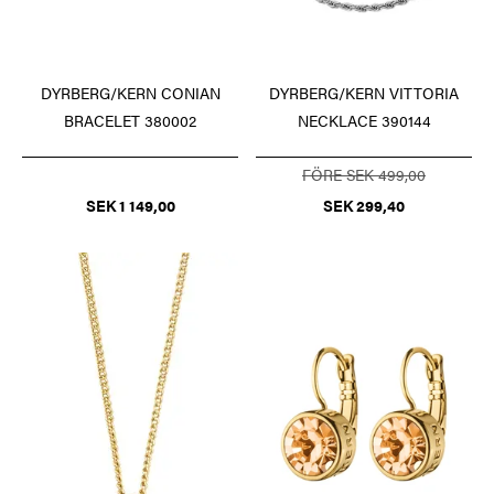
DYRBERG/KERN CONIAN
DYRBERG/KERN VITTORIA
BRACELET 380002
NECKLACE 390144
FÖRE SEK 499,00
SEK 1 149,00
SEK 299,40