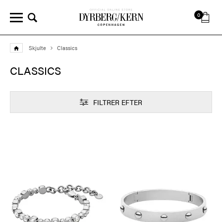
0
Skjulte
Classics
CLASSICS
FILTRER EFTER