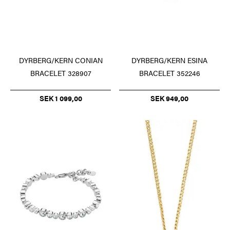
DYRBERG/KERN CONIAN
DYRBERG/KERN ESINA
BRACELET 328907
BRACELET 352246
SEK 1 099,00
SEK 949,00